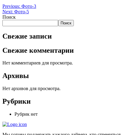
Previous:
Фото-3
Next:
Фото-5
Поиск
Поиск
Свежие записи
Свежие комментарии
Нет комментариев для просмотра.
Архивы
Нет архивов для просмотра.
Рубрики
Рубрик нет
Мы готовы поддержать каждого дайвера, кто стремиться