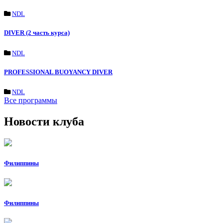
NDL
DIVER (2 часть курса)
NDL
PROFESSIONAL BUOYANCY DIVER
NDL
Все программы
Новости клуба
Филиппины
Филиппины