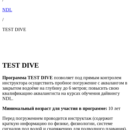
NDL
/
TEST DIVE
TEST DIVE
Программа TEST DIVE
позволяет под прямым контролем
инструктора осуществить пробное погружение с аквалангом в
закрытом водоёме на глубину до 6 метров; повысить свою
квалификацию аквалангиста на курсах обучения дайвингу
NDL.
Минимальный возраст для участия в программе:
10 лет
Перед погружением проводится инструктаж (содержит
краткую информацию по физике, физиологии, системе
сигналов под водой и снаряжению для подводного плавания).