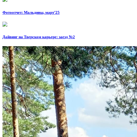
Фотоотчет: Мальдивы, март’25
Дайвинг на Тверском карьере: заезд №2