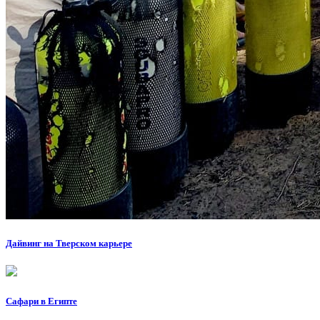
Дайвинг на Тверском карьере
Сафари в Египте